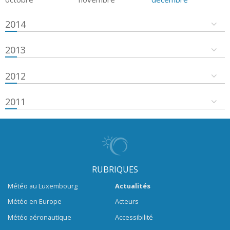
2014
2013
2012
2011
RUBRIQUES
Météo au Luxembourg
Actualités
Météo en Europe
Acteurs
Météo aéronautique
Accessibilité