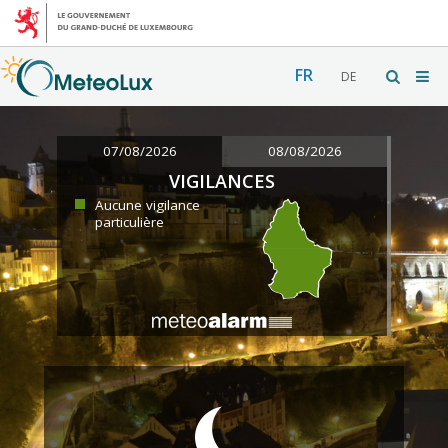
FR
DE
07/08/2026
08/08/2026
VIGILANCES
Aucune vigilance
particulière