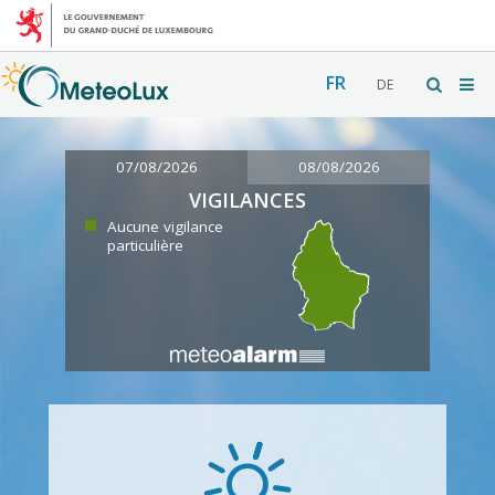
FR
DE
07/08/2026
08/08/2026
VIGILANCES
Aucune vigilance
particulière