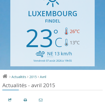
LUXEMBOURG
FINDEL
23
26
°C
13
°C
NE
13
km/h
Vendredi 07 août 2026 à 19h55
Actualités
2015
Avril
>
>
>
Actualités - avril 2015