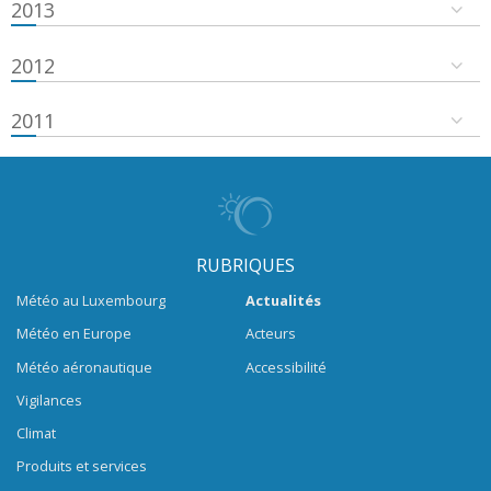
2013
2012
2011
RUBRIQUES
Météo au Luxembourg
Actualités
Météo en Europe
Acteurs
Météo aéronautique
Accessibilité
Vigilances
Climat
Produits et services