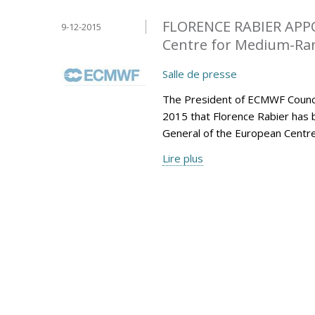
FLORENCE RABIER APP
9-12-2015
Centre for Medium-Ran
Salle de presse
The President of ECMWF Counci
2015 that Florence Rabier has 
General of the European Centr
Lire plus