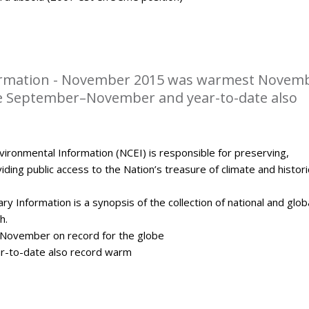
rmation - November 2015 was warmest Novem
be September–November and year-to-date also
ironmental Information (NCEI) is responsible for preserving,
ding public access to the Nation’s treasure of climate and histori
y Information is a synopsis of the collection of national and glob
h.
ovember on record for the globe
-to-date also record warm