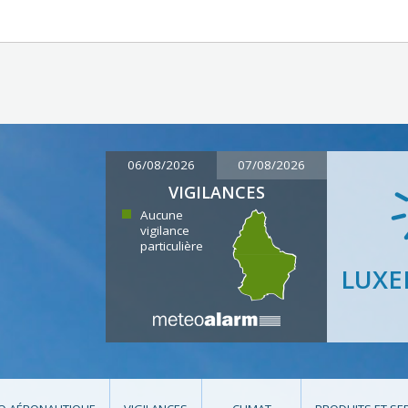
06/08/2026
07/08/2026
VIGILANCES
Aucune
vigilance
particulière
LUX