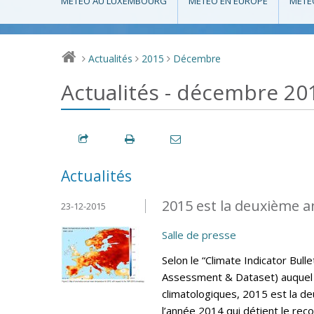
MÉTÉO AU LUXEMBOURG
MÉTÉO EN EUROPE
MÉTÉ
Actualités
2015
Décembre
>
>
>
Actualités - décembre 20
Actualités
2015 est la deuxième a
23-12-2015
Salle de presse
Selon le “Climate Indicator Bul
Assessment & Dataset) auquel 
climatologiques, 2015 est la d
l’année 2014 qui détient le rec