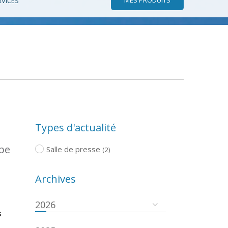
RVICES
Types d'actualité
ope
Salle de presse
(2)
Archives
2026
s