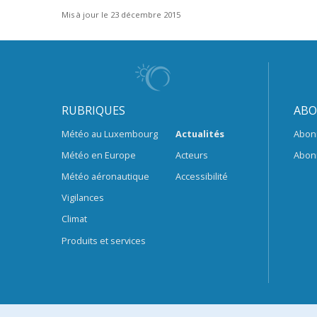
Mis à jour le 23 décembre 2015
RUBRIQUES
ABO
Météo au Luxembourg
Actualités
Abon
Météo en Europe
Acteurs
Abon
Météo aéronautique
Accessibilité
Vigilances
Climat
Produits et services