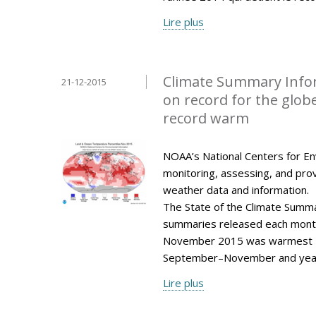
Lire plus
Climate Summary Info
21-12-2015
on record for the glo
record warm
NOAA’s National Centers for Env
monitoring, assessing, and provi
weather data and information.
The State of the Climate Summar
summaries released each mont
November 2015 was warmest N
September–November and year
Lire plus