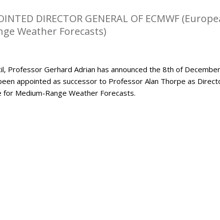
OINTED DIRECTOR GENERAL OF ECMWF (Europe
ge Weather Forecasts)
l, Professor Gerhard Adrian has announced the 8th of Decembe
been appointed as successor to Professor Alan Thorpe as Direct
e for Medium-Range Weather Forecasts.