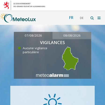
FR
DE
07/08/2026
08/08/2026
VIGILANCES
Aucune vigilance
particulière