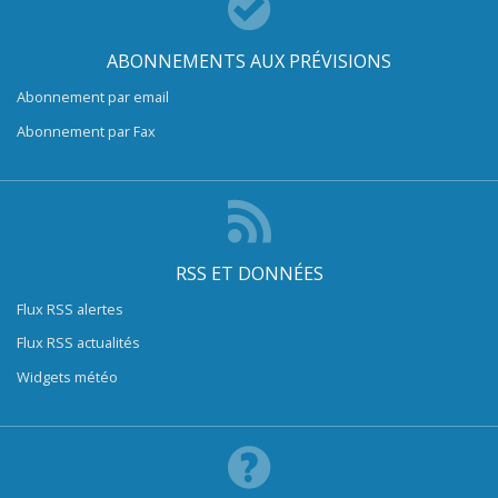
ABONNEMENTS AUX PRÉVISIONS
Abonnement par email
Abonnement par Fax
RSS ET DONNÉES
Flux RSS alertes
Flux RSS actualités
Widgets météo