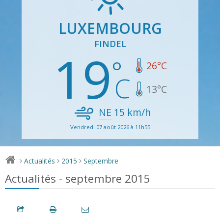
LUXEMBOURG
FINDEL
19
26
°C
13
°C
NE
15
km/h
Vendredi 07 août 2026 à 11h55
Actualités
2015
Septembre
>
>
>
Actualités - septembre 2015