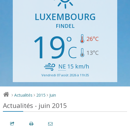
LUXEMBOURG
FINDEL
19
26
°C
13
°C
NE
15
km/h
Vendredi 07 août 2026 à 11h35
Actualités
2015
Juin
>
>
>
Actualités - juin 2015