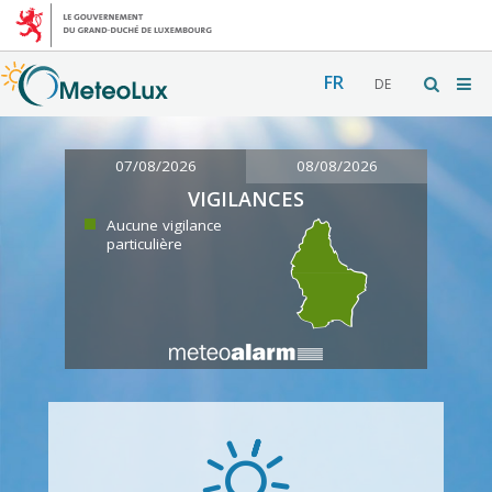
FR
DE
07/08/2026
08/08/2026
VIGILANCES
Aucune vigilance
particulière