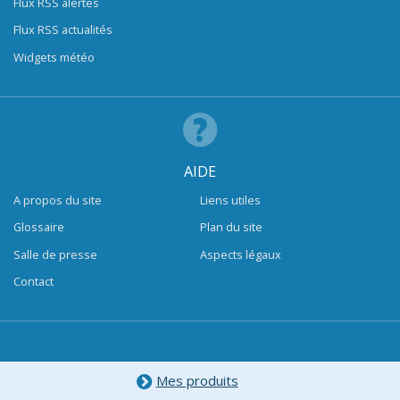
Flux RSS alertes
Flux RSS actualités
Widgets météo
AIDE
A propos du site
Liens utiles
Glossaire
Plan du site
Salle de presse
Aspects légaux
Contact
Mes produits