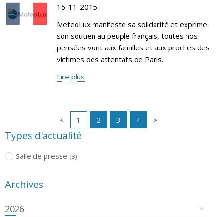
16-11-2015
MeteoLux manifeste sa solidarité et exprime
son soutien au peuple français, toutes nos
pensées vont aux familles et aux proches des
victimes des attentats de Paris.
Lire plus
1
2
3
4
Types d'actualité
Salle de presse
(8)
Archives
2026