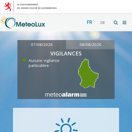
FR
DE
07/08/2026
08/08/2026
VIGILANCES
Aucune vigilance
particulière