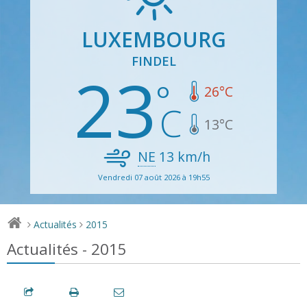
LUXEMBOURG
FINDEL
23
26
°C
13
°C
NE
13
km/h
Vendredi 07 août 2026 à 19h55
Actualités
2015
>
>
Actualités - 2015