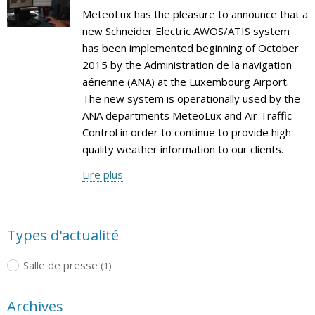
MeteoLux has the pleasure to announce that a
new Schneider Electric AWOS/ATIS system
has been implemented beginning of October
2015 by the Administration de la navigation
aérienne (ANA) at the Luxembourg Airport.
The new system is operationally used by the
ANA departments MeteoLux and Air Traffic
Control in order to continue to provide high
quality weather information to our clients.
Lire plus
Types d'actualité
Salle de presse
(1)
Archives