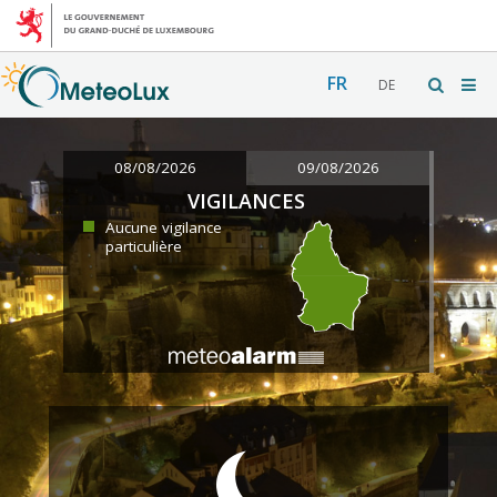
FR
DE
08/08/2026
09/08/2026
VIGILANCES
Aucune vigilance
particulière