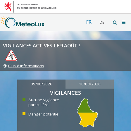
FR
DE
VIGILANCES ACTIVES LE 9 AOÛT !
Plus d'informations
09/08/2026
10/08/2026
VIGILANCES
Aucune vigilance
particulière
Danger potentiel