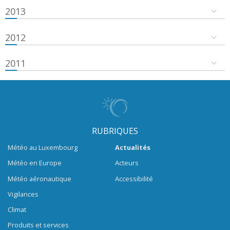
2013
2012
2011
RUBRIQUES
Météo au Luxembourg
Actualités
Météo en Europe
Acteurs
Météo aéronautique
Accessibilité
Vigilances
Climat
Produits et services