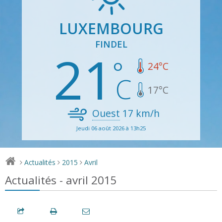
LUXEMBOURG
FINDEL
21
24
°C
17
°C
Ouest
17
km/h
Jeudi 06 août 2026 à 13h25
Actualités
2015
Avril
>
>
>
Actualités - avril 2015