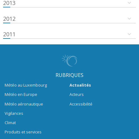
2013
2012
2011
RUBRIQUES
Météo au Luxembourg
Actualités
Météo en Europe
Acteurs
Météo aéronautique
Accessibilité
Vigilances
Climat
Produits et services