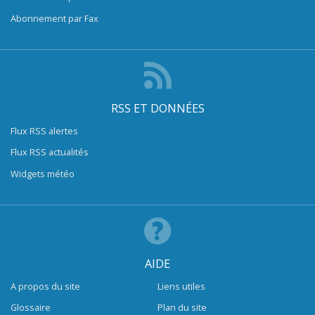
Abonnement par Fax
RSS ET DONNÉES
Flux RSS alertes
Flux RSS actualités
Widgets météo
AIDE
A propos du site
Liens utiles
Glossaire
Plan du site