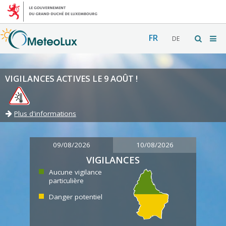
FR
DE
VIGILANCES ACTIVES LE 9 AOÛT !
Plus d'informations
09/08/2026
10/08/2026
VIGILANCES
Aucune vigilance
particulière
Danger potentiel