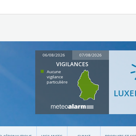
06/08/2026
07/08/2026
VIGILANCES
Aucune
vigilance
particulière
LUX