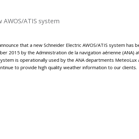
w AWOS/ATIS system
announce that a new Schneider Electric AWOS/ATIS system has b
er 2015 by the Administration de la navigation aérienne (ANA) a
ystem is operationally used by the ANA departments MeteoLux 
continue to provide high quality weather information to our clients.