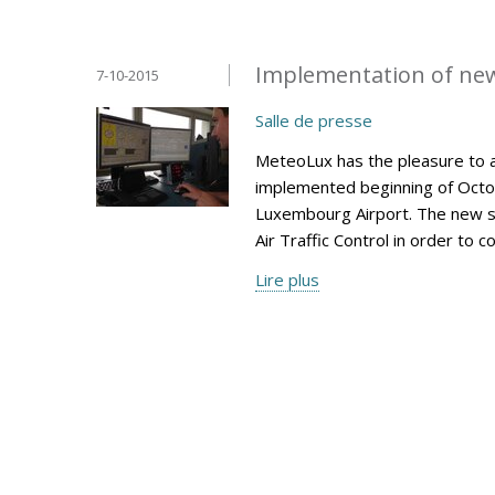
Implementation of ne
7-10-2015
Salle de presse
MeteoLux has the pleasure to 
implemented beginning of Octob
Luxembourg Airport. The new s
Air Traffic Control in order to 
Lire plus