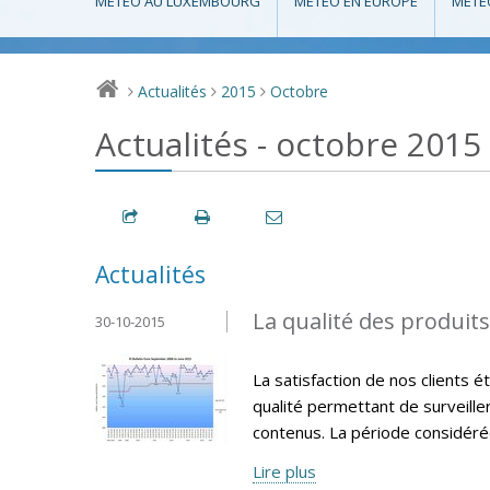
MÉTÉO AU LUXEMBOURG
MÉTÉO EN EUROPE
MÉTÉ
Actualités
2015
Octobre
>
>
>
Actualités - octobre 2015
Actualités
La qualité des produit
30-10-2015
La satisfaction de nos clients 
qualité permettant de surveille
contenus. La période considéré
Lire plus