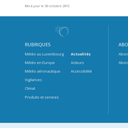
Mis à jour le 30 octobre 2015
RUBRIQUES
ABO
Météo au Luxembourg
Actualités
Abon
Météo en Europe
Acteurs
Abon
Météo aéronautique
Accessibilité
Vigilances
Climat
Produits et services