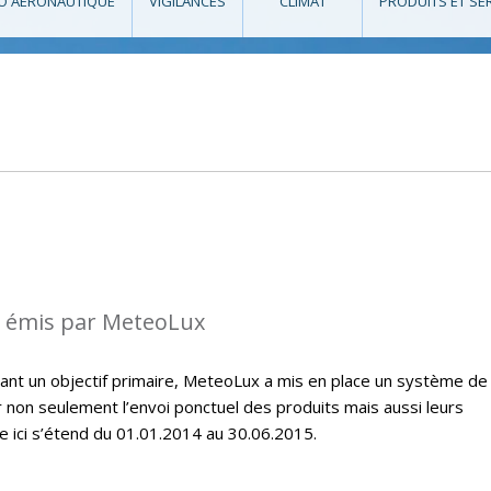
O AÉRONAUTIQUE
VIGILANCES
CLIMAT
PRODUITS ET SE
s émis par MeteoLux
étant un objectif primaire, MeteoLux a mis en place un système de
r non seulement l’envoi ponctuel des produits mais aussi leurs
e ici s’étend du 01.01.2014 au 30.06.2015.