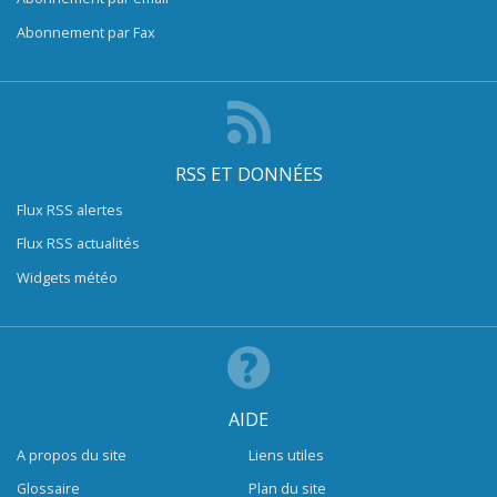
Abonnement par Fax
RSS ET DONNÉES
Flux RSS alertes
Flux RSS actualités
Widgets météo
AIDE
A propos du site
Liens utiles
Glossaire
Plan du site