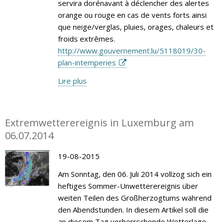
servira dorénavant à déclencher des alertes
orange ou rouge en cas de vents forts ainsi
que neige/verglas, pluies, orages, chaleurs et
froids extrêmes.
http://www.gouvernement.lu/5118019/30-
plan-intemperies
Lire plus
Extremwetterereignis in Luxemburg am
06.07.2014
19-08-2015
Am Sonntag, den 06. Juli 2014 vollzog sich ein
heftiges Sommer-Unwetterereignis über
weiten Teilen des Großherzogtums während
den Abendstunden. In diesem Artikel soll die
an diesem Tag vorherrschende Wetterlage