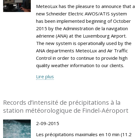
MeteoLux has the pleasure to announce that a
new Schneider Electric AWOS/ATIS system
has been implemented beginning of October
2015 by the Administration de la navigation
aérienne (ANA) at the Luxembourg Airport.
The new system is operationally used by the
ANA departments MeteoLux and Air Traffic
Control in order to continue to provide high
quality weather information to our clients.
Lire plus
Records d’intensité de précipitations à la
station météorologique de Findel-Aéroport
2-09-2015
Les précipitations maximales en 10 min (11.2