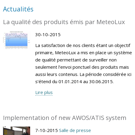
Actualités
La qualité des produits émis par MeteoLux
30-10-2015
La satisfaction de nos clients étant un objectif
primaire, MeteoLux a mis en place un système
de qualité permettant de surveiller non
seulement l’envoi ponctuel des produits mais
aussi leurs contenus. La période considérée ici
s’étend du 01.01.2014 au 30.06.2015.
Lire plus
Implementation of new AWOS/ATIS system
7-10-2015
Salle de presse