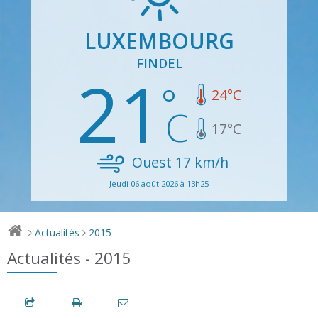
LUXEMBOURG
FINDEL
21
24
°C
17
°C
Ouest
17
km/h
Jeudi 06 août 2026 à 13h25
Actualités
2015
>
>
Actualités - 2015