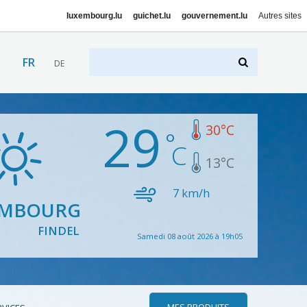
luxembourg.lu
guichet.lu
gouvernement.lu
Autres sites
FR
DE
29
30
°C
13
°C
7
km/h
EMBOURG
FINDEL
Samedi 08 août 2026 à 19h05
MES PRODUITS