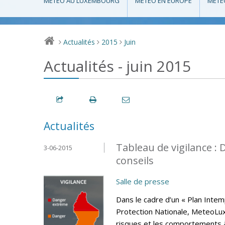
MÉTÉO AU LUXEMBOURG
MÉTÉO EN EUROPE
MÉTÉ
Actualités
2015
Juin
>
>
>
Actualités - juin 2015
Actualités
Tableau de vigilance 
3-06-2015
conseils
Salle de presse
Dans le cadre d’un « Plan Intem
Protection Nationale, MeteoLux 
risques et les comportements 