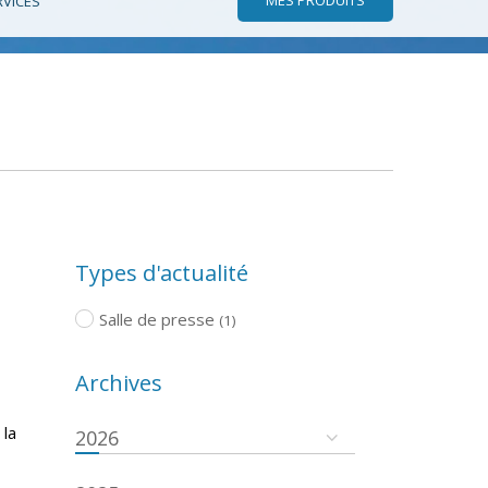
RVICES
Types d'actualité
Salle de presse
(1)
Archives
 la
2026