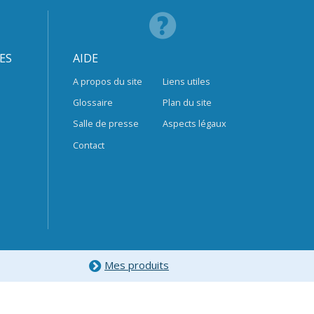
ES
AIDE
A propos du site
Liens utiles
Glossaire
Plan du site
Salle de presse
Aspects légaux
Contact
Mes produits