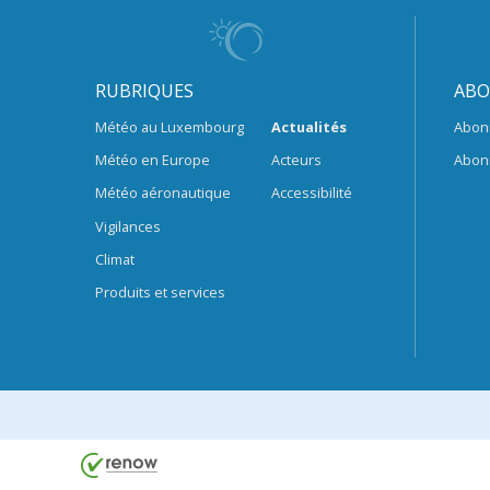
RUBRIQUES
ABO
Météo au Luxembourg
Actualités
Abon
Météo en Europe
Acteurs
Abon
Météo aéronautique
Accessibilité
Vigilances
Climat
Produits et services