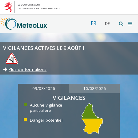
FR
DE
VIGILANCES ACTIVES LE 9 AOÛT !
Plus d'informations
09/08/2026
10/08/2026
VIGILANCES
Aucune vigilance
particulière
Danger potentiel