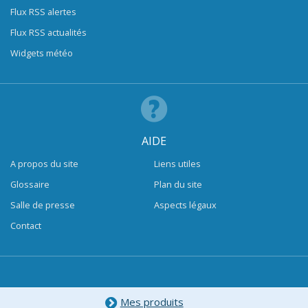
Flux RSS alertes
Flux RSS actualités
Widgets météo
AIDE
A propos du site
Liens utiles
Glossaire
Plan du site
Salle de presse
Aspects légaux
Contact
Mes produits