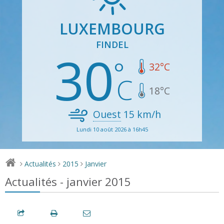
LUXEMBOURG
FINDEL
30
32
°C
18
°C
Ouest
15
km/h
Lundi 10 août 2026 à 16h45
Actualités
2015
Janvier
>
>
>
Actualités - janvier 2015