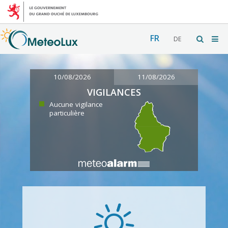
FR
DE
10/08/2026
11/08/2026
VIGILANCES
Aucune vigilance
particulière