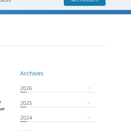
RVICES
Archives
2026
e
2025
que
2024