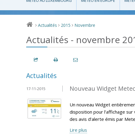
MÉTÉO AU LUXEMBOURG
MÉTÉO EN EUROPE
MÉTÉ
Actualités
2015
Novembre
>
>
>
Actualités - novembre 20
Actualités
Nouveau Widget Mete
17-11-2015
Un nouveau Widget entièrement 
disposition pour l’affichage sur
des avis d’alerte émis par Met
Lire plus