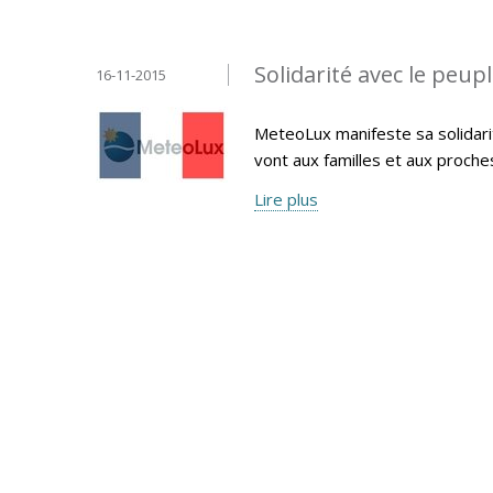
Solidarité avec le peup
16-11-2015
MeteoLux manifeste sa solidari
vont aux familles et aux proche
Lire plus