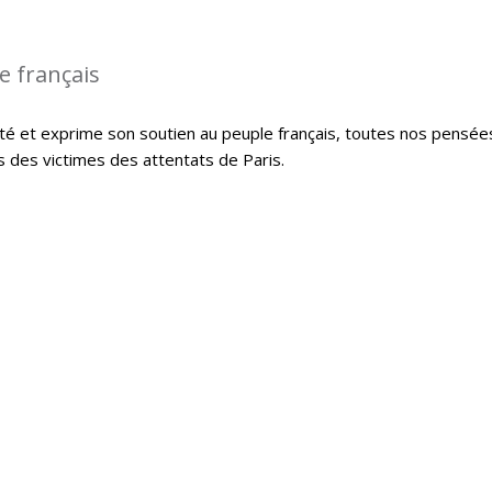
le français
té et exprime son soutien au peuple français, toutes nos pensée
s des victimes des attentats de Paris.