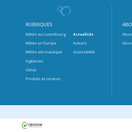
RUBRIQUES
ABO
Météo au Luxembourg
Actualités
Abon
Météo en Europe
Acteurs
Abon
Météo aéronautique
Accessibilité
Vigilances
Climat
Produits et services