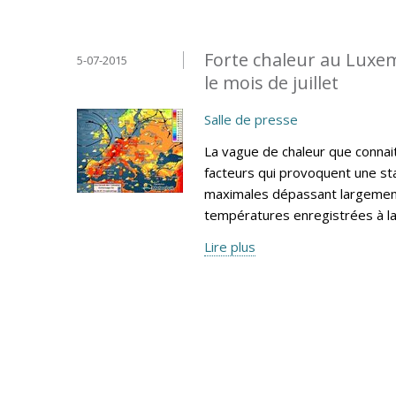
Forte chaleur au Luxe
5-07-2015
le mois de juillet
Salle de presse
La vague de chaleur que connai
facteurs qui provoquent une sta
maximales dépassant largement
températures enregistrées à l
Lire plus