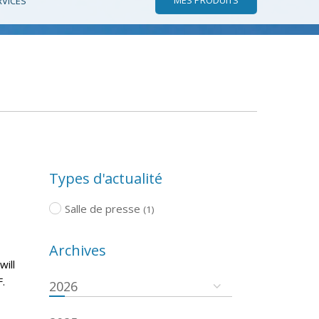
RVICES
Types d'actualité
Salle de presse
(1)
Archives
will
.
2026