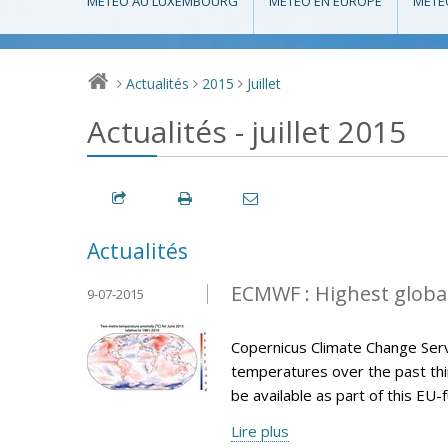
MÉTÉO AU LUXEMBOURG
MÉTÉO EN EUROPE
MÉTÉ
Actualités
2015
Juillet
>
>
>
Actualités - juillet 2015
Actualités
ECMWF : Highest globa
9-07-2015
Copernicus Climate Change Serv
temperatures over the past thir
be available as part of this E
Lire plus