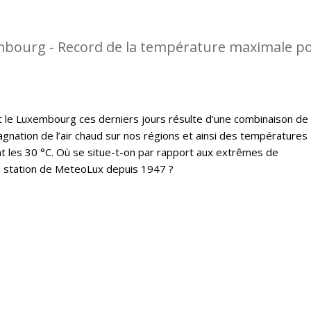
mbourg - Record de la température maximale p
t le Luxembourg ces derniers jours résulte d’une combinaison de
gnation de l’air chaud sur nos régions et ainsi des températures
 les 30 °C. Où se situe-t-on par rapport aux extrêmes de
a station de MeteoLux depuis 1947 ?