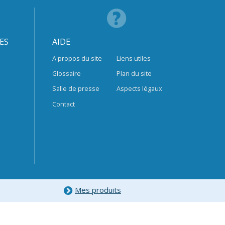
ES
AIDE
A propos du site
Liens utiles
Glossaire
Plan du site
Salle de presse
Aspects légaux
Contact
Mes produits