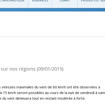
O AÉRONAUTIQUE
VIGILANCES
CLIMAT
PRODUITS ET SE
 sur nos régions (09/01/2015)
es vitesses maximales du vent de 60 km/h ont été observées à
’à 75 km/h seront possibles au cours de la nuit de vendredi à sam
ce du vent diminuera tout en restant modérée à forte.