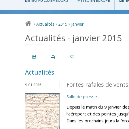
MÉTÉO AU LUXEMBOURG
MÉTÉO EN EUROPE
MÉTÉ
Actualités
2015
Janvier
>
>
>
Actualités - janvier 2015
Actualités
Fortes rafales de vents
9-01-2015
Salle de presse
Depuis le matin du 9 janvier d
l’aéroport et des pointes jusqu
Dans les prochains jours la for