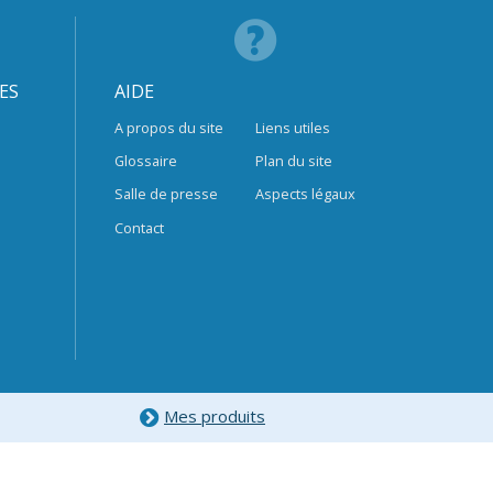
ES
AIDE
A propos du site
Liens utiles
Glossaire
Plan du site
Salle de presse
Aspects légaux
Contact
Mes produits