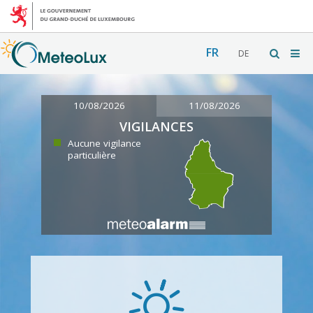
FR
DE
10/08/2026
11/08/2026
VIGILANCES
Aucune vigilance
particulière