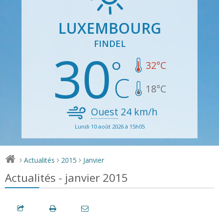
LUXEMBOURG
FINDEL
30
32
°C
18
°C
Ouest
24
km/h
Lundi 10 août 2026 à 15h05
Actualités
2015
Janvier
>
>
>
Actualités - janvier 2015