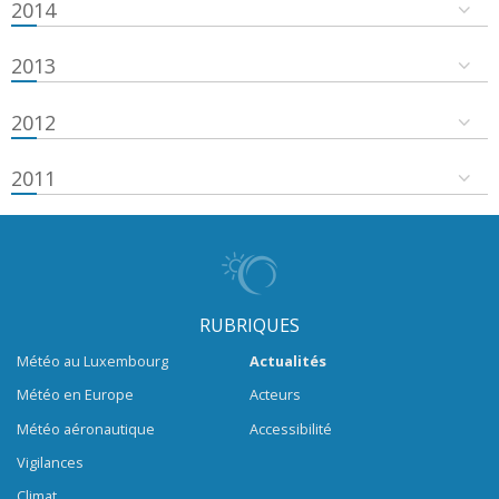
2014
2013
2012
2011
RUBRIQUES
Météo au Luxembourg
Actualités
Météo en Europe
Acteurs
Météo aéronautique
Accessibilité
Vigilances
Climat