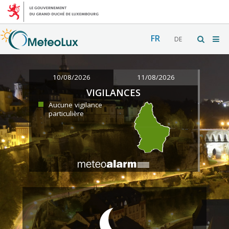
FR
DE
10/08/2026
11/08/2026
VIGILANCES
Aucune vigilance
particulière