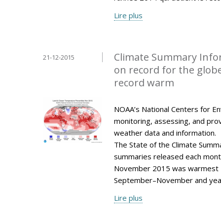
Lire plus
Climate Summary Info
21-12-2015
on record for the glo
record warm
NOAA’s National Centers for Env
monitoring, assessing, and provi
weather data and information.
The State of the Climate Summar
summaries released each mont
November 2015 was warmest N
September–November and year
Lire plus