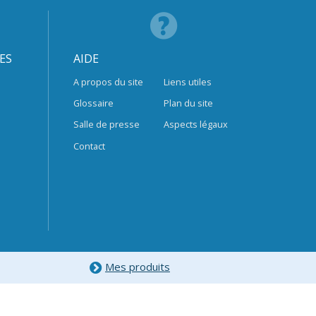
ES
AIDE
A propos du site
Liens utiles
Glossaire
Plan du site
Salle de presse
Aspects légaux
Contact
Mes produits