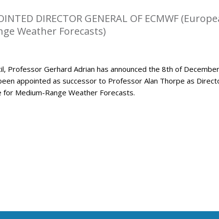
OINTED DIRECTOR GENERAL OF ECMWF (Europe
ge Weather Forecasts)
l, Professor Gerhard Adrian has announced the 8th of Decembe
been appointed as successor to Professor Alan Thorpe as Direct
e for Medium-Range Weather Forecasts.