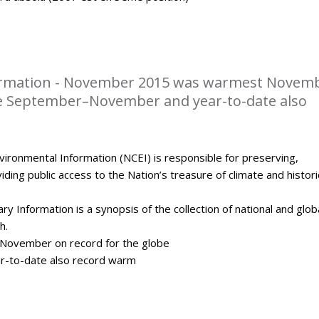
rmation - November 2015 was warmest Novem
be September–November and year-to-date also
ironmental Information (NCEI) is responsible for preserving,
ding public access to the Nation’s treasure of climate and histori
y Information is a synopsis of the collection of national and glob
h.
ovember on record for the globe
-to-date also record warm