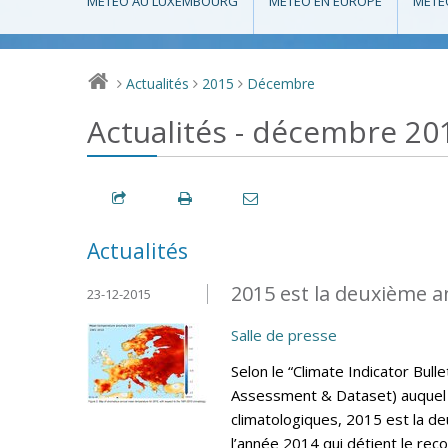
MÉTÉO AU LUXEMBOURG
MÉTÉO EN EUROPE
MÉTÉ
Actualités
2015
Décembre
>
>
>
Actualités - décembre 20
Actualités
2015 est la deuxième a
23-12-2015
Salle de presse
Selon le “Climate Indicator Bul
Assessment & Dataset) auquel 
climatologiques, 2015 est la d
l’année 2014 qui détient le rec