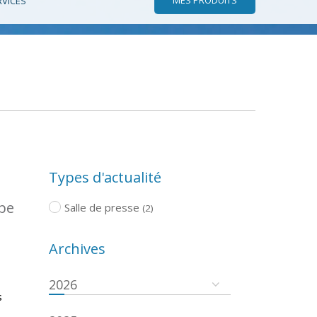
RVICES
Types d'actualité
ope
Salle de presse
(2)
Archives
2026
s