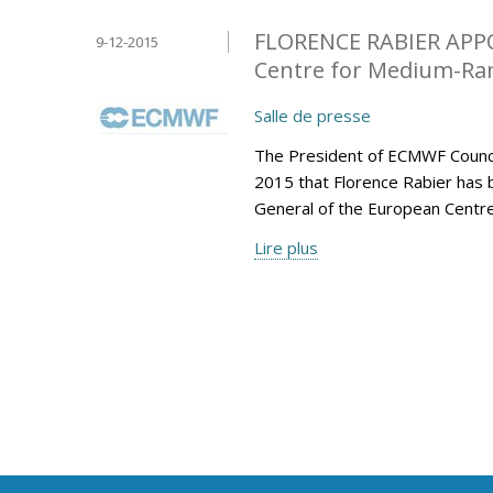
FLORENCE RABIER APP
9-12-2015
Centre for Medium-Ran
Salle de presse
The President of ECMWF Counci
2015 that Florence Rabier has 
General of the European Centr
Lire plus