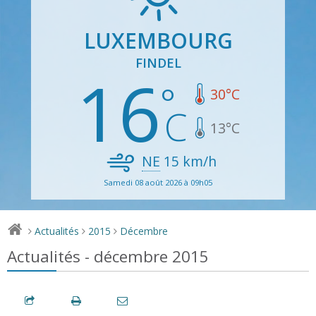
LUXEMBOURG
FINDEL
16
30
°C
13
°C
NE
15
km/h
Samedi 08 août 2026 à 09h05
Actualités
2015
Décembre
>
>
>
Actualités - décembre 2015