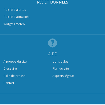
RSS ET DONNÉES
Flux RSS alertes
Flux RSS actualités
Widgets météo
AIDE
A propos du site
Liens utiles
Glossaire
Plan du site
Salle de presse
Aspects légaux
Contact