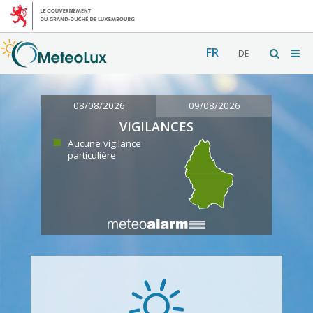
FR
DE
08/08/2026
09/08/2026
VIGILANCES
Aucune vigilance
particulière