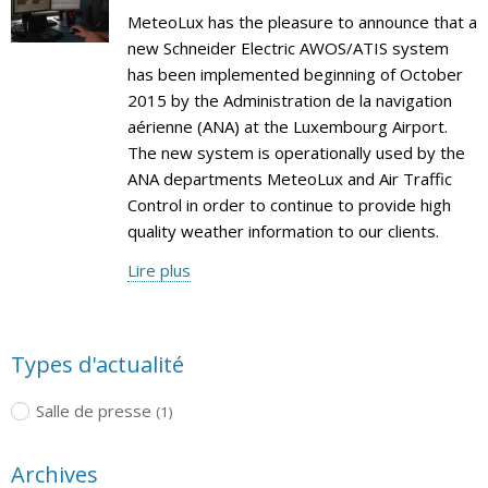
MeteoLux has the pleasure to announce that a
new Schneider Electric AWOS/ATIS system
has been implemented beginning of October
2015 by the Administration de la navigation
aérienne (ANA) at the Luxembourg Airport.
The new system is operationally used by the
ANA departments MeteoLux and Air Traffic
Control in order to continue to provide high
quality weather information to our clients.
Lire plus
Types d'actualité
Salle de presse
(1)
Archives