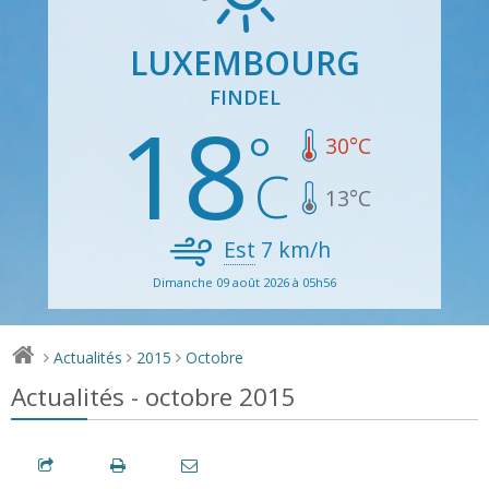
LUXEMBOURG
FINDEL
18
30
°C
13
°C
Est
7
km/h
Dimanche 09 août 2026 à 05h56
Actualités
2015
Octobre
>
>
>
Actualités - octobre 2015