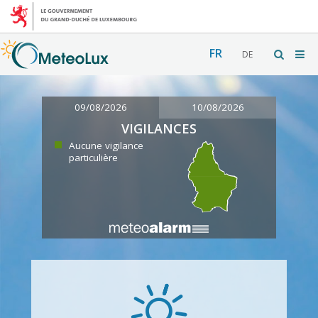
FR
DE
09/08/2026
10/08/2026
VIGILANCES
Aucune vigilance
particulière