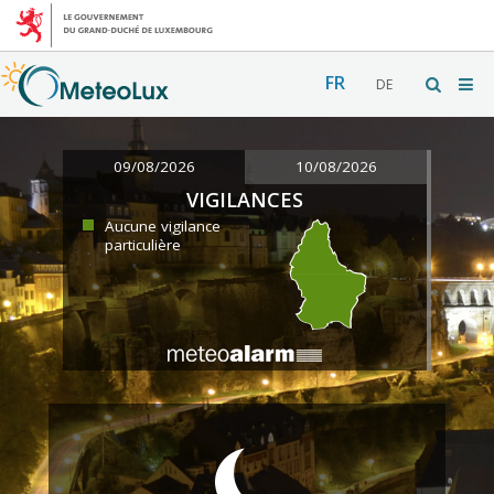
FR
DE
09/08/2026
10/08/2026
VIGILANCES
Aucune vigilance
particulière