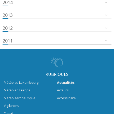
2014
2013
2012
2011
RUBRIQUES
Météo au Luxembourg
Actualités
Météo en Europe
Acteurs
Météo aéronautique
Accessibilité
Vigilances
Climat