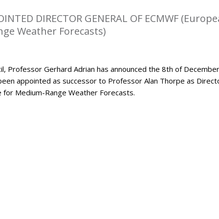
OINTED DIRECTOR GENERAL OF ECMWF (Europe
ge Weather Forecasts)
l, Professor Gerhard Adrian has announced the 8th of Decembe
been appointed as successor to Professor Alan Thorpe as Direct
e for Medium-Range Weather Forecasts.