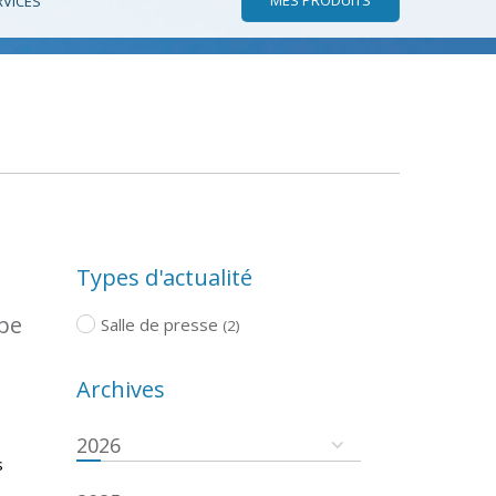
RVICES
Types d'actualité
ope
Salle de presse
(2)
Archives
2026
s