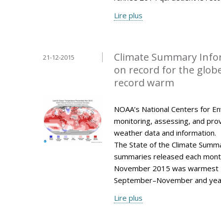
Lire plus
Climate Summary Info
21-12-2015
on record for the glo
record warm
NOAA’s National Centers for Env
monitoring, assessing, and provi
weather data and information.
The State of the Climate Summar
summaries released each mont
November 2015 was warmest N
September–November and year
Lire plus