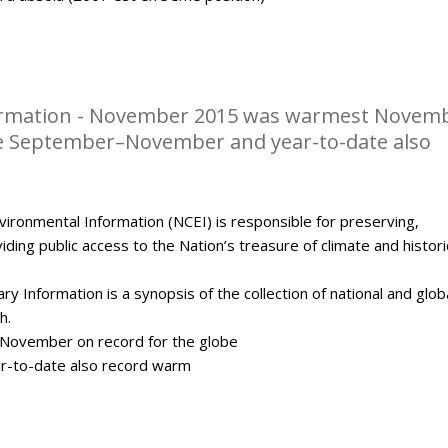
rmation - November 2015 was warmest Novem
be September–November and year-to-date also
ironmental Information (NCEI) is responsible for preserving,
ding public access to the Nation’s treasure of climate and histori
y Information is a synopsis of the collection of national and glob
h.
ovember on record for the globe
-to-date also record warm