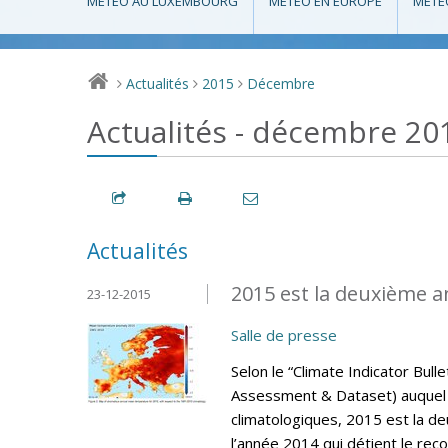
MÉTÉO AU LUXEMBOURG
MÉTÉO EN EUROPE
MÉTÉ
Actualités
2015
Décembre
>
>
>
Actualités - décembre 20
Actualités
2015 est la deuxième a
23-12-2015
Salle de presse
Selon le “Climate Indicator Bul
Assessment & Dataset) auquel 
climatologiques, 2015 est la d
l’année 2014 qui détient le rec