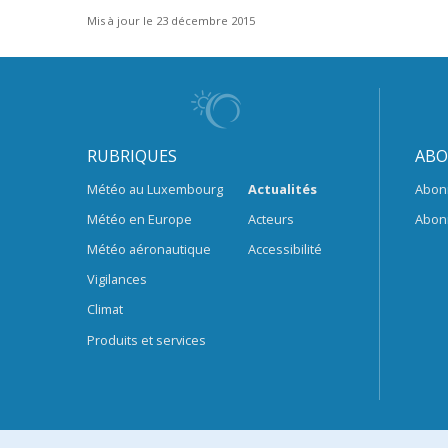
Mis à jour le 23 décembre 2015
RUBRIQUES
ABO
Météo au Luxembourg
Actualités
Abon
Météo en Europe
Acteurs
Abon
Météo aéronautique
Accessibilité
Vigilances
Climat
Produits et services