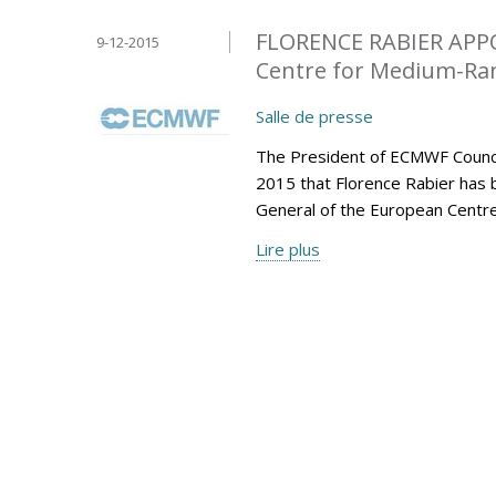
FLORENCE RABIER APP
9-12-2015
Centre for Medium-Ran
Salle de presse
The President of ECMWF Counci
2015 that Florence Rabier has 
General of the European Centr
Lire plus