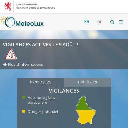
FR
DE
VIGILANCES ACTIVES LE 9 AOÛT !
Plus d'informations
09/08/2026
10/08/2026
VIGILANCES
Aucune vigilance
particulière
Danger potentiel