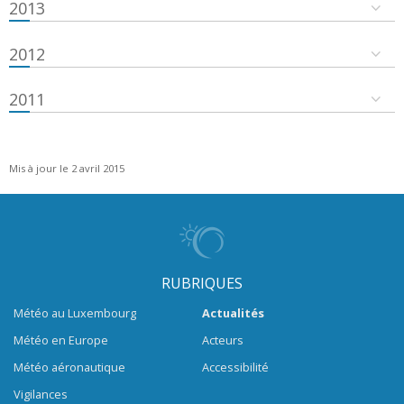
2013
2012
2011
Mis à jour le 2 avril 2015
RUBRIQUES
Météo au Luxembourg
Actualités
Météo en Europe
Acteurs
Météo aéronautique
Accessibilité
Vigilances