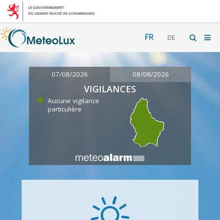
FR
DE
07/08/2026
08/08/2026
VIGILANCES
Aucune vigilance
particulière