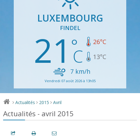
LUXEMBOURG
FINDEL
21
26
°C
13
°C
7
km/h
Vendredi 07 août 2026 à 13h05
Actualités
2015
Avril
>
>
>
Actualités - avril 2015