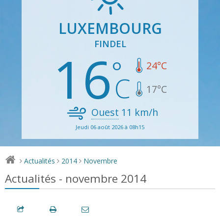
LUXEMBOURG
FINDEL
16
24
°C
17
°C
Ouest
11
km/h
Jeudi 06 août 2026 à 08h15
Actualités
2014
Novembre
>
>
>
Actualités - novembre 2014