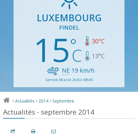
LUXEMBOURG
FINDEL
15
30
°C
13
°C
NE
19
km/h
Samedi 08 août 2026 à 08h45
Actualités
2014
Septembre
>
>
>
Actualités - septembre 2014