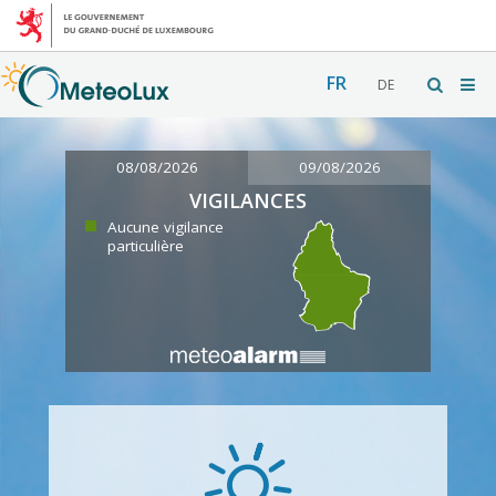
FR
DE
08/08/2026
09/08/2026
VIGILANCES
Aucune vigilance
particulière