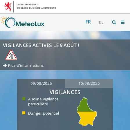
FR
DE
VIGILANCES ACTIVES LE 9 AOÛT !
Plus d'informations
09/08/2026
10/08/2026
VIGILANCES
Aucune vigilance
particulière
Danger potentiel