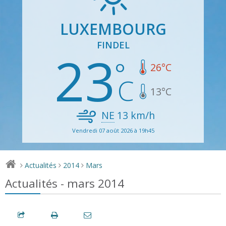
LUXEMBOURG
FINDEL
23
26
°C
13
°C
NE
13
km/h
Vendredi 07 août 2026 à 19h45
Actualités
2014
Mars
>
>
>
Actualités - mars 2014