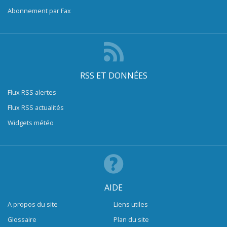
Abonnement par Fax
RSS ET DONNÉES
Flux RSS alertes
Flux RSS actualités
Widgets météo
AIDE
A propos du site
Liens utiles
Glossaire
Plan du site