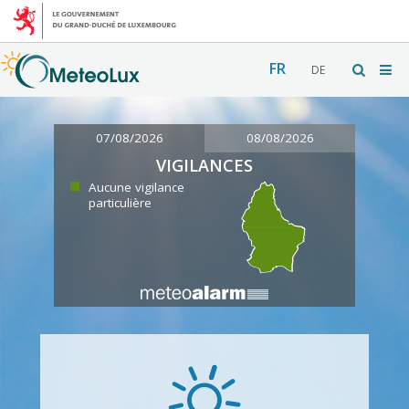
FR
DE
07/08/2026
08/08/2026
VIGILANCES
Aucune vigilance
particulière