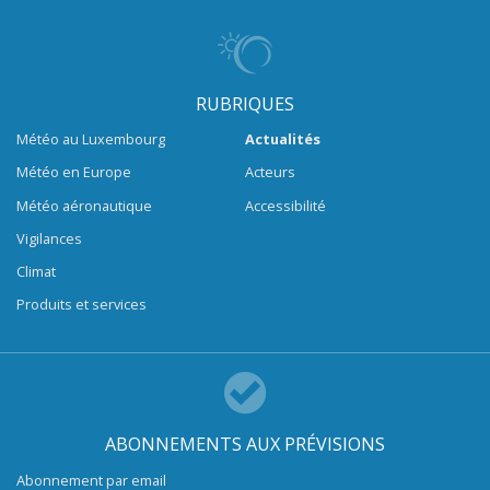
RUBRIQUES
Météo au Luxembourg
Actualités
Météo en Europe
Acteurs
Météo aéronautique
Accessibilité
Vigilances
Climat
Produits et services
ABONNEMENTS AUX PRÉVISIONS
Abonnement par email