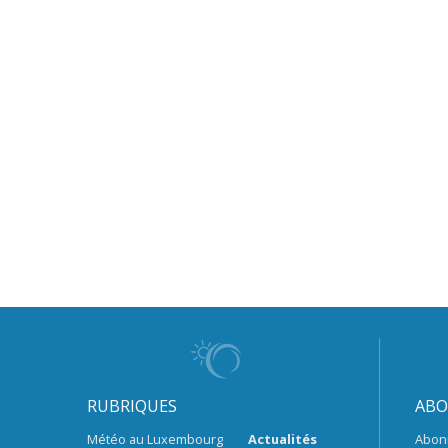
RUBRIQUES
ABO
Météo au Luxembourg
Actualités
Abon