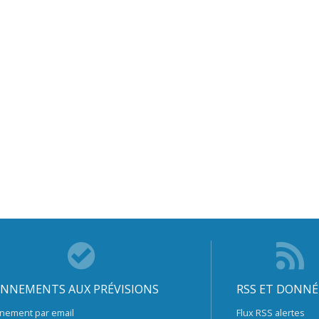
NNEMENTS AUX PRÉVISIONS
RSS ET DONNÉ
nement par email
Flux RSS alertes