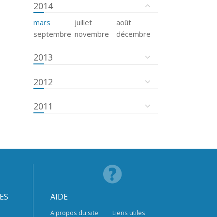
2014
mars
juillet
août
septembre
novembre
décembre
2013
2012
2011
ES
AIDE
A propos du site
Liens utiles