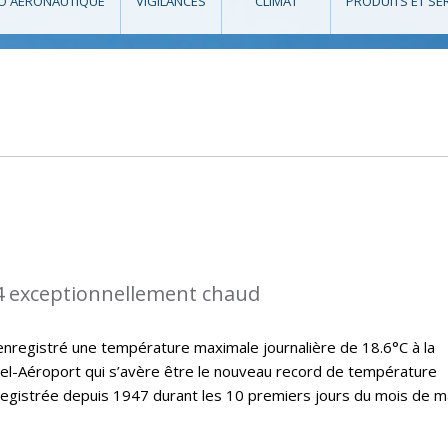
O AÉRONAUTIQUE
VIGILANCES
CLIMAT
PRODUITS ET SE
4 exceptionnellement chaud
nregistré une température maximale journalière de 18.6°C à la
el-Aéroport qui s’avère être le nouveau record de température
registrée depuis 1947 durant les 10 premiers jours du mois de m