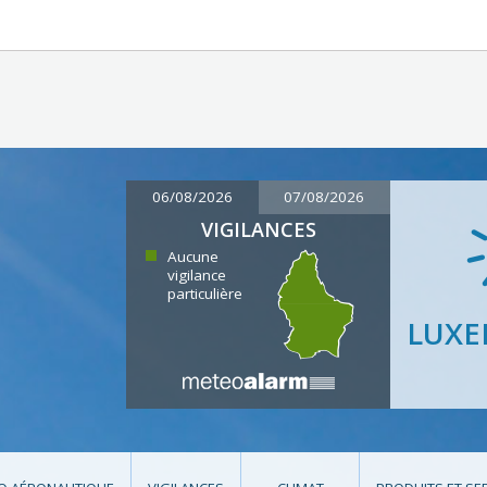
06/08/2026
07/08/2026
VIGILANCES
Aucune
vigilance
particulière
LUX