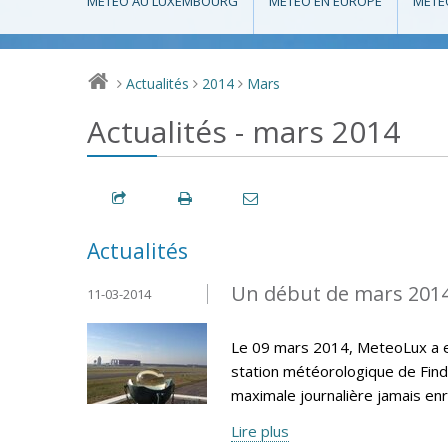
MÉTÉO AU LUXEMBOURG
MÉTÉO EN EUROPE
MÉTÉ
Actualités
2014
Mars
>
>
>
Actualités - mars 2014
Actualités
Un début de mars 201
11-03-2014
Le 09 mars 2014, MeteoLux a e
station météorologique de Find
maximale journalière jamais en
Lire plus