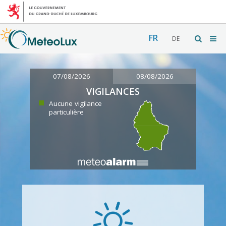
FR
DE
07/08/2026
08/08/2026
VIGILANCES
Aucune vigilance
particulière