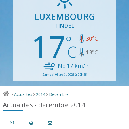
LUXEMBOURG
FINDEL
17
30
°C
13
°C
NE
17
km/h
Samedi 08 août 2026 à 09h55
Actualités
2014
Décembre
>
>
>
Actualités - décembre 2014