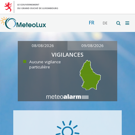
FR
DE
08/08/2026
09/08/2026
VIGILANCES
Aucune vigilance
particulière