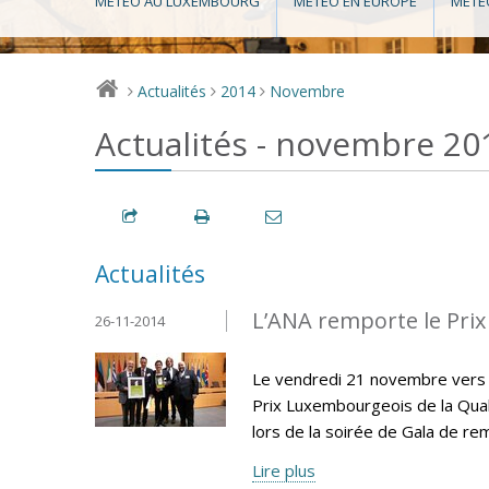
MÉTÉO AU LUXEMBOURG
MÉTÉO EN EUROPE
MÉTÉ
Actualités
2014
Novembre
>
>
>
Actualités - novembre 20
Actualités
L’ANA remporte le Prix
26-11-2014
Le vendredi 21 novembre vers 18
Prix Luxembourgeois de la Qual
lors de la soirée de Gala de re
Lire plus