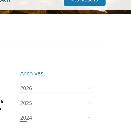
RVICES
Archives
2026
 le
2025
se
2024