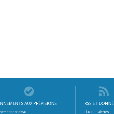
NNEMENTS AUX PRÉVISIONS
RSS ET DONNÉ
nement par email
Flux RSS alertes