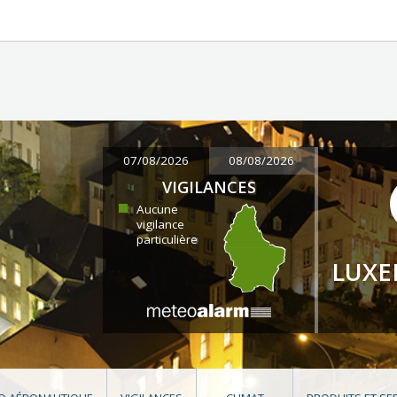
07/08/2026
08/08/2026
VIGILANCES
Aucune
vigilance
particulière
LUX