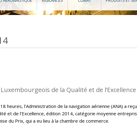
O AÉRONAUTIQUE
VIGILANCES
CLIMAT
PRODUITS ET SE
14
 Luxembourgeois de la Qualité et de l’Excellence
 heures, l’Administration de la navigation aérienne (ANA) a reçu
ité et de l’Excellence, édition 2014, catégorie moyenne entrepri
mise du Prix, qui a eu lieu à la chambre de commerce.