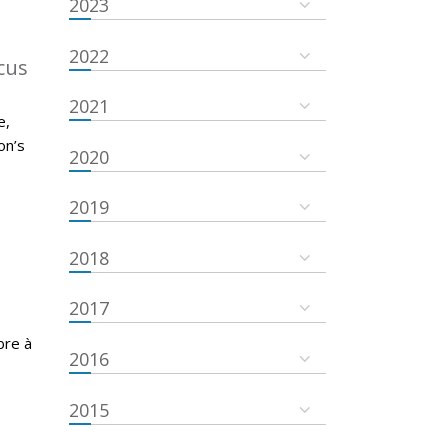
2023
2022
cus
2021
e,
on’s
2020
2019
2018
2017
bre à
2016
2015