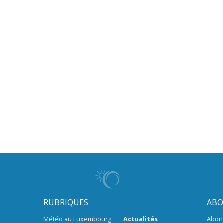
RUBRIQUES
ABO
Météo au Luxembourg
Actualités
Abon