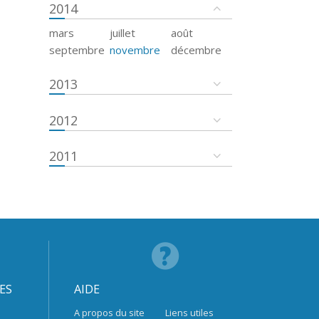
2014
mars
juillet
août
septembre
novembre
décembre
2013
2012
2011
ES
AIDE
A propos du site
Liens utiles