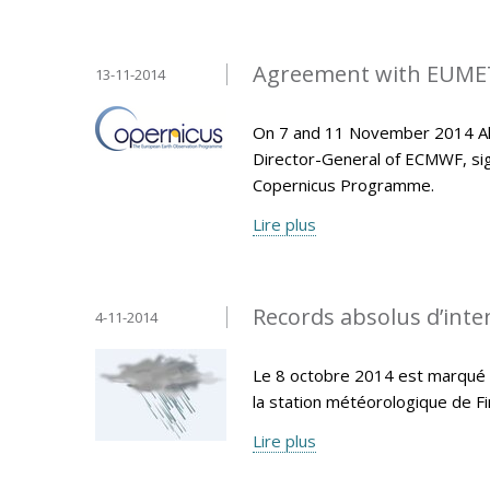
Agreement with EUMET
13-11-2014
On 7 and 11 November 2014 Ala
Director-General of ECMWF, si
Copernicus Programme.
Lire plus
Records absolus d’inten
4-11-2014
Le 8 octobre 2014 est marqué p
la station météorologique de F
Lire plus