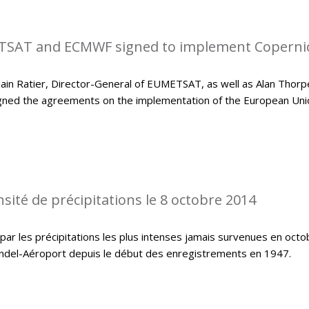
SAT and ECMWF signed to implement Coperni
in Ratier, Director-General of EUMETSAT, as well as Alan Thorp
gned the agreements on the implementation of the European Uni
sité de précipitations le 8 octobre 2014
ar les précipitations les plus intenses jamais survenues en octo
indel-Aéroport depuis le début des enregistrements en 1947.