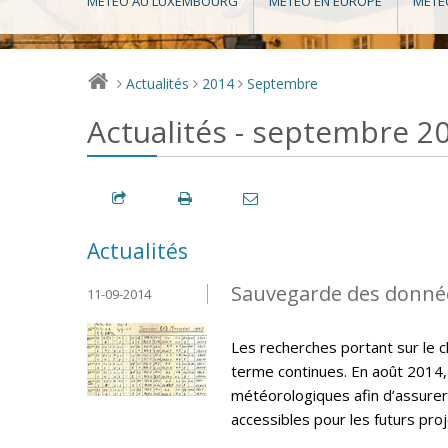
MÉTÉO AU LUXEMBOURG
MÉTÉO EN EUROPE
MÉTÉ
Actualités
2014
Septembre
>
>
>
Actualités - septembre 2
Actualités
Sauvegarde des donné
11-09-2014
Les recherches portant sur le 
terme continues. En août 2014,
météorologiques afin d’assurer
accessibles pour les futurs pro