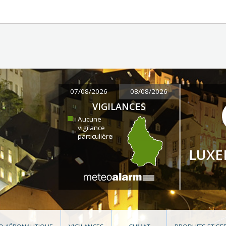
07/08/2026
08/08/2026
VIGILANCES
Aucune
vigilance
particulière
LUX