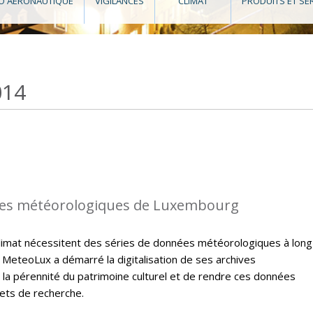
O AÉRONAUTIQUE
VIGILANCES
CLIMAT
PRODUITS ET SE
014
es météorologiques de Luxembourg
climat nécessitent des séries de données météorologiques à long
 MeteoLux a démarré la digitalisation de ses archives
 la pérennité du patrimoine culturel et de rendre ces données
jets de recherche.