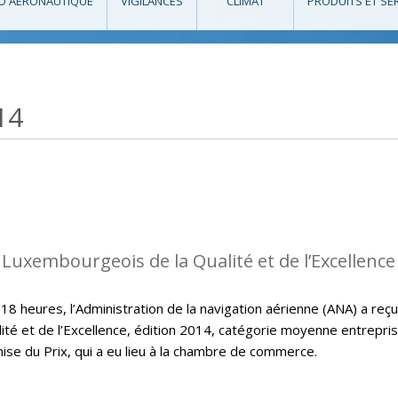
O AÉRONAUTIQUE
VIGILANCES
CLIMAT
PRODUITS ET SE
14
 Luxembourgeois de la Qualité et de l’Excellence
 heures, l’Administration de la navigation aérienne (ANA) a reçu
ité et de l’Excellence, édition 2014, catégorie moyenne entrepri
mise du Prix, qui a eu lieu à la chambre de commerce.