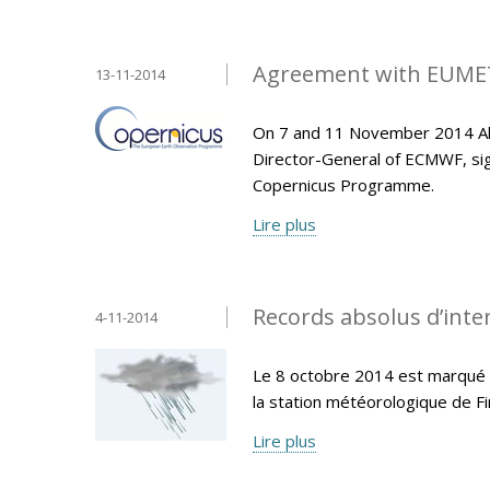
Agreement with EUMET
13-11-2014
On 7 and 11 November 2014 Ala
Director-General of ECMWF, si
Copernicus Programme.
Lire plus
Records absolus d’inten
4-11-2014
Le 8 octobre 2014 est marqué p
la station météorologique de F
Lire plus