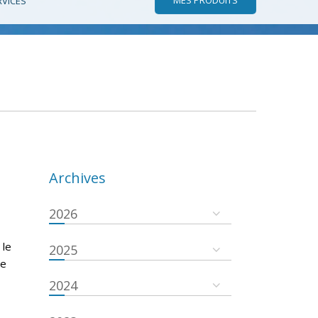
RVICES
Archives
2026
 le
2025
se
2024