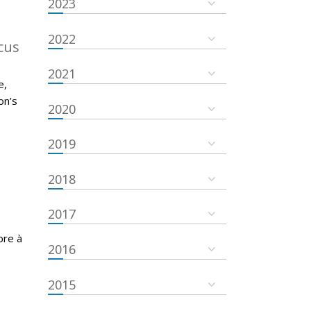
2023
2022
cus
2021
e,
on’s
2020
2019
2018
2017
bre à
2016
2015