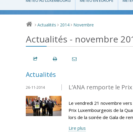
MÉTÉO AU LUXEMBOURG
MÉTÉO EN EUROPE
MÉTÉ
Actualités
2014
Novembre
>
>
>
Actualités - novembre 20
Actualités
L’ANA remporte le Prix
26-11-2014
Le vendredi 21 novembre vers 18
Prix Luxembourgeois de la Qual
lors de la soirée de Gala de re
Lire plus