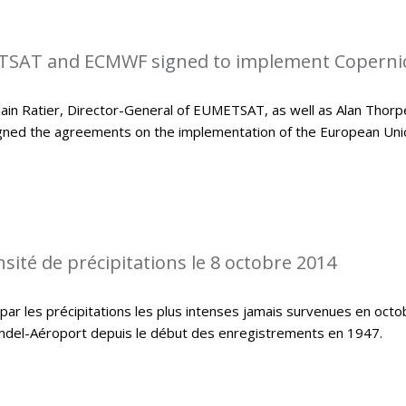
SAT and ECMWF signed to implement Coperni
in Ratier, Director-General of EUMETSAT, as well as Alan Thorp
gned the agreements on the implementation of the European Uni
sité de précipitations le 8 octobre 2014
ar les précipitations les plus intenses jamais survenues en octo
indel-Aéroport depuis le début des enregistrements en 1947.