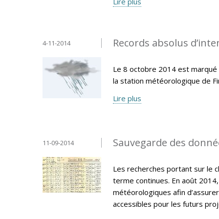
Lire plus
Records absolus d’inten
4-11-2014
Le 8 octobre 2014 est marqué p
la station météorologique de F
Lire plus
Sauvegarde des donné
11-09-2014
Les recherches portant sur le 
terme continues. En août 2014,
météorologiques afin d’assurer
accessibles pour les futurs pro