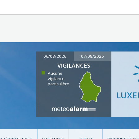
06/08/2026
07/08/2026
VIGILANCES
Aucune
vigilance
particulière
LUX