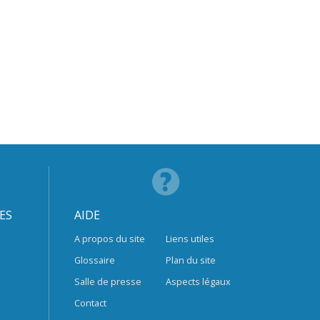
ES
AIDE
A propos du site
Liens utiles
Glossaire
Plan du site
Salle de presse
Aspects légaux
Contact