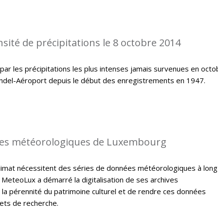
sité de précipitations le 8 octobre 2014
ar les précipitations les plus intenses jamais survenues en octo
indel-Aéroport depuis le début des enregistrements en 1947.
es météorologiques de Luxembourg
climat nécessitent des séries de données météorologiques à long
 MeteoLux a démarré la digitalisation de ses archives
 la pérennité du patrimoine culturel et de rendre ces données
jets de recherche.