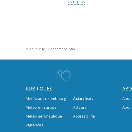
Lire plus
Mis à jour le 17 décembre 2014
RUBRIQUES
ABO
Météo au Luxembourg
Actualités
Abon
Météo en Europe
Acteurs
Abon
Météo aéronautique
Accessibilité
Vigilances