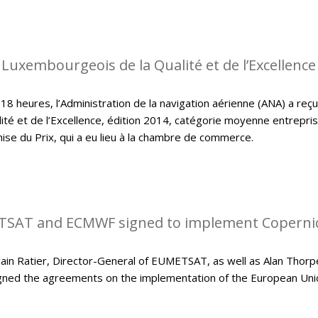
 Luxembourgeois de la Qualité et de l’Excellence
 heures, l’Administration de la navigation aérienne (ANA) a reçu
ité et de l’Excellence, édition 2014, catégorie moyenne entrepri
mise du Prix, qui a eu lieu à la chambre de commerce.
SAT and ECMWF signed to implement Coperni
in Ratier, Director-General of EUMETSAT, as well as Alan Thorp
gned the agreements on the implementation of the European Uni