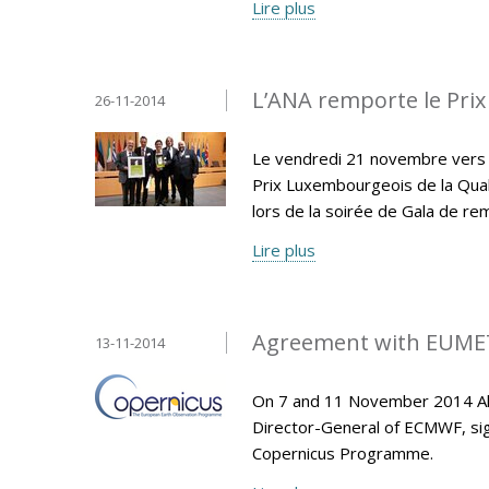
Lire plus
L’ANA remporte le Prix
26-11-2014
Le vendredi 21 novembre vers 18
Prix Luxembourgeois de la Qual
lors de la soirée de Gala de re
Lire plus
Agreement with EUMET
13-11-2014
On 7 and 11 November 2014 Ala
Director-General of ECMWF, si
Copernicus Programme.