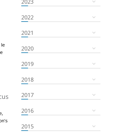
2023
2022
2021
 le
2020
se
2019
2018
2017
cus
2016
e,
on’s
2015