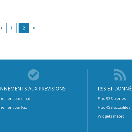
1
2
NNEMENTS AUX PRÉVISIONS
RSS ET DONNÉ
nement par email
Flux RSS alertes
nement par Fax
Flux RSS actualités
Widgets météo