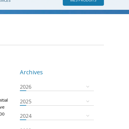
RVICES
Archives
2026
tial
2025
ove
000
2024