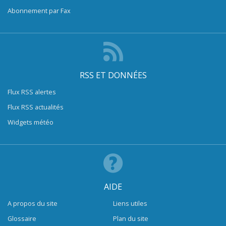
Abonnement par Fax
RSS ET DONNÉES
Flux RSS alertes
Flux RSS actualités
Widgets météo
AIDE
A propos du site
Liens utiles
Glossaire
Plan du site