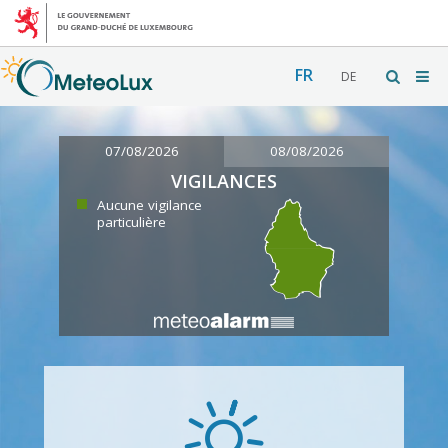
FR
DE
07/08/2026
08/08/2026
VIGILANCES
Aucune vigilance
particulière