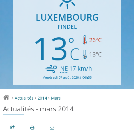
LUXEMBOURG
FINDEL
13
26
°C
13
°C
NE
17
km/h
Vendredi 07 août 2026 à 06h55
Actualités
2014
Mars
>
>
>
Actualités - mars 2014