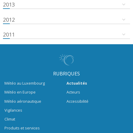
2013
2012
2011
RUBRIQUES
Météo au Luxembourg
Actualités
Météo en Europe
Acteurs
Météo aéronautique
Accessibilité
Vigilances
Climat
Produits et services