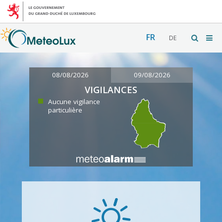
FR
DE
08/08/2026
09/08/2026
VIGILANCES
Aucune vigilance
particulière