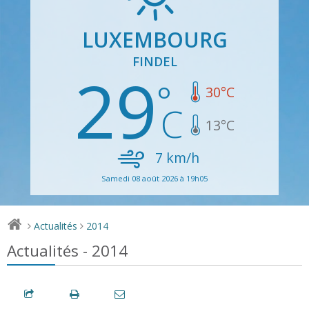
LUXEMBOURG
FINDEL
29
30
°C
13
°C
7
km/h
Samedi 08 août 2026 à 19h05
Actualités
2014
>
>
Actualités - 2014