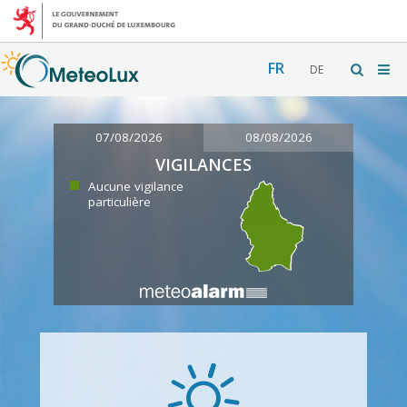
FR
DE
07/08/2026
08/08/2026
VIGILANCES
Aucune vigilance
particulière