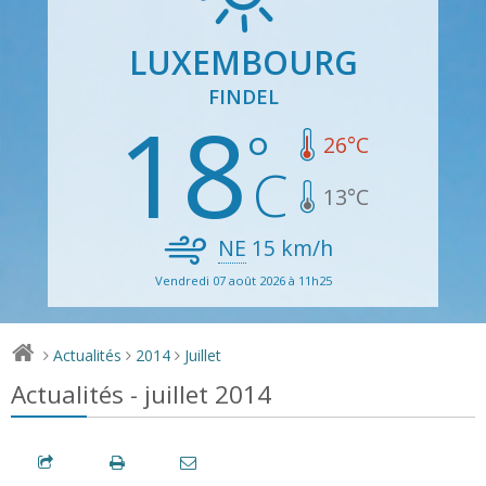
LUXEMBOURG
FINDEL
18
26
°C
13
°C
NE
15
km/h
Vendredi 07 août 2026 à 11h25
Actualités
2014
Juillet
>
>
>
Actualités - juillet 2014