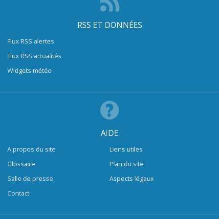
RSS ET DONNÉES
Flux RSS alertes
Flux RSS actualités
Widgets météo
AIDE
A propos du site
Liens utiles
Glossaire
Plan du site
Salle de presse
Aspects légaux
Contact