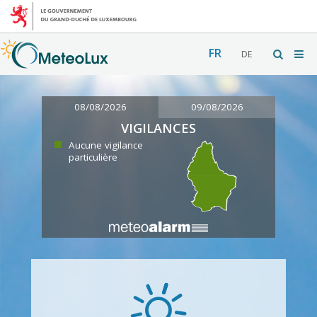
FR
DE
08/08/2026
09/08/2026
VIGILANCES
Aucune vigilance
particulière