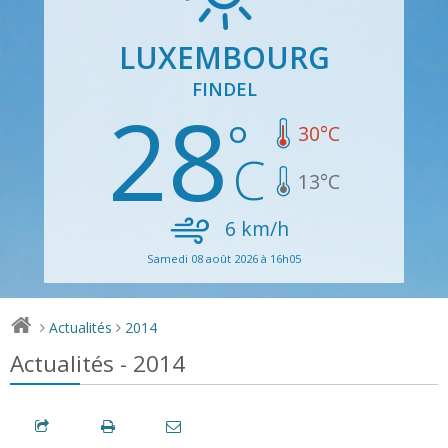
LUXEMBOURG
FINDEL
28
30
°C
13
°C
6
km/h
Samedi 08 août 2026 à 16h05
Actualités
2014
>
>
Actualités - 2014