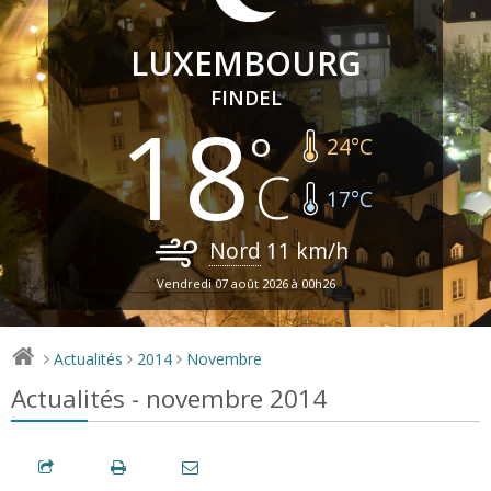
LUXEMBOURG
FINDEL
18
24
°C
17
°C
Nord
11
km/h
Vendredi 07 août 2026 à 00h26
Actualités
2014
Novembre
>
>
>
Actualités - novembre 2014