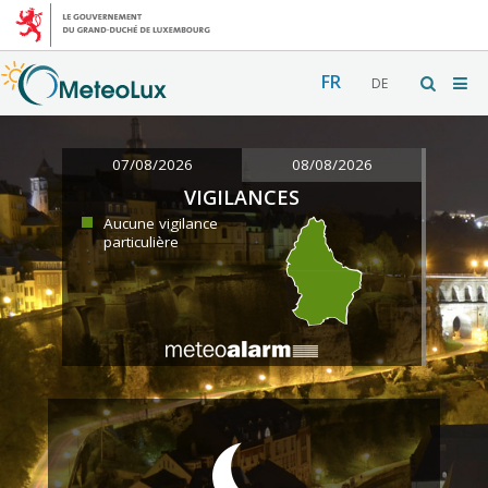
FR
DE
07/08/2026
08/08/2026
VIGILANCES
Aucune vigilance
particulière