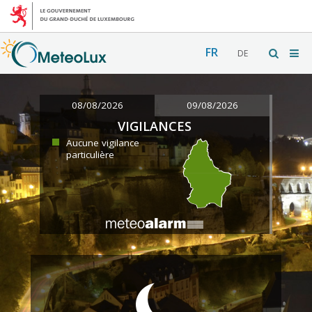
FR
DE
08/08/2026
09/08/2026
VIGILANCES
Aucune vigilance
particulière