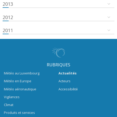
2013
2012
2011
RUBRIQUES
Météo au Luxembourg
Actualités
Météo en Europe
Acteurs
Météo aéronautique
Accessibilité
Vigilances
Climat
Produits et services