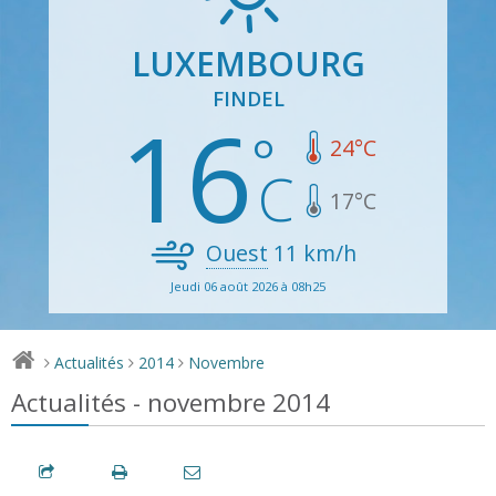
LUXEMBOURG
FINDEL
16
24
°C
17
°C
Ouest
11
km/h
Jeudi 06 août 2026 à 08h25
Actualités
2014
Novembre
>
>
>
Actualités - novembre 2014