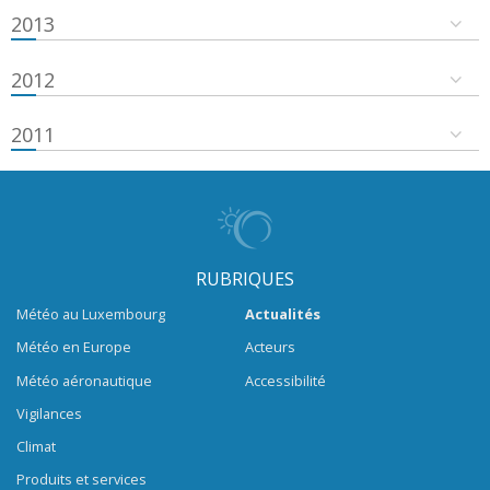
2013
2012
2011
RUBRIQUES
Météo au Luxembourg
Actualités
Météo en Europe
Acteurs
Météo aéronautique
Accessibilité
Vigilances
Climat
Produits et services