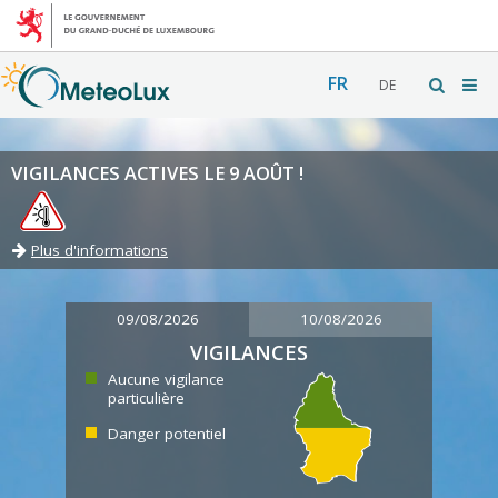
FR
DE
VIGILANCES ACTIVES LE 9 AOÛT !
Plus d'informations
09/08/2026
10/08/2026
VIGILANCES
Aucune vigilance
particulière
Danger potentiel