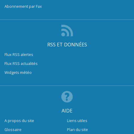
Abonnement par Fax
RSS ET DONNÉES
Flux RSS alertes
Flux RSS actualités
Widgets météo
AIDE
A propos du site
Liens utiles
Glossaire
Plan du site