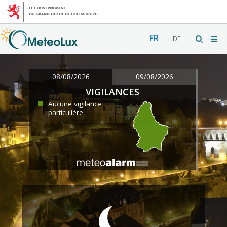
FR
DE
08/08/2026
09/08/2026
VIGILANCES
Aucune vigilance
particulière