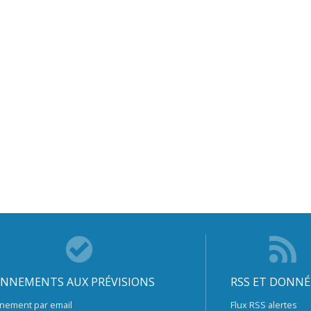
NNEMENTS AUX PRÉVISIONS
RSS ET DONNÉ
nement par email
Flux RSS alertes