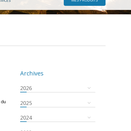
RVICES
Archives
2026
 du
2025
2024