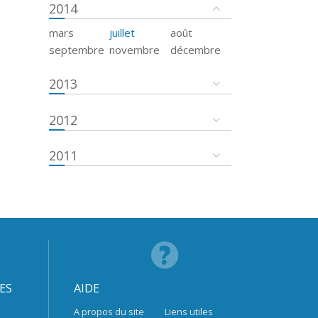
2014
mars
juillet
août
septembre
novembre
décembre
2013
2012
2011
ES
AIDE
A propos du site
Liens utiles