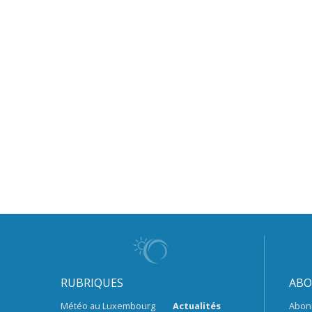
RUBRIQUES
ABO
Météo au Luxembourg
Actualités
Abon