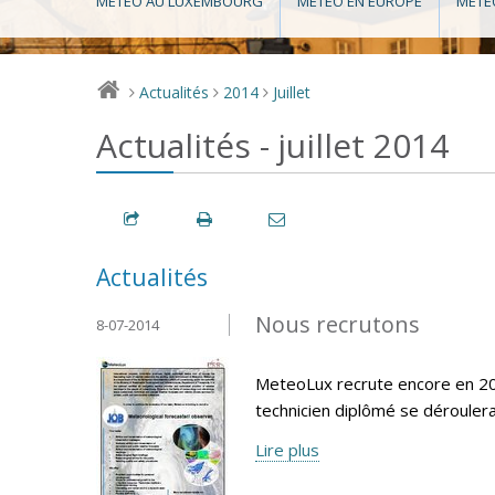
MÉTÉO AU LUXEMBOURG
MÉTÉO EN EUROPE
MÉTÉ
Actualités
2014
Juillet
>
>
>
Actualités - juillet 2014
Actualités
Nous recrutons
8-07-2014
MeteoLux recrute encore en 20
technicien diplômé se déroule
Lire plus