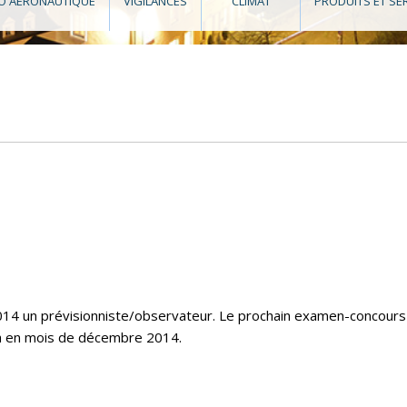
O AÉRONAUTIQUE
VIGILANCES
CLIMAT
PRODUITS ET SE
14 un prévisionniste/observateur. Le prochain examen-concours
ra en mois de décembre 2014.