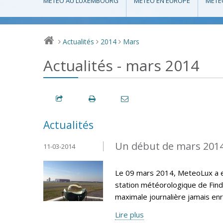
MÉTÉO AU LUXEMBOURG
MÉTÉO EN EUROPE
MÉTÉ
Actualités
2014
Mars
>
>
>
Actualités - mars 2014
Actualités
Un début de mars 201
11-03-2014
Le 09 mars 2014, MeteoLux a e
station météorologique de Find
maximale journalière jamais en
Lire plus