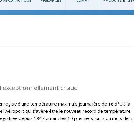
O AÉRONAUTIQUE
VIGILANCES
CLIMAT
PRODUITS ET SE
4 exceptionnellement chaud
nregistré une température maximale journalière de 18.6°C à la
el-Aéroport qui s’avère être le nouveau record de température
registrée depuis 1947 durant les 10 premiers jours du mois de m