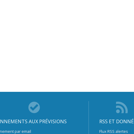
NNEMENTS AUX PRÉVISIONS
RSS ET DONNÉ
nement par email
Flux RSS alertes