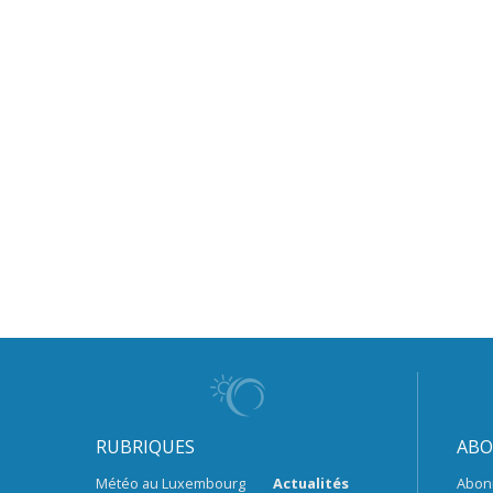
RUBRIQUES
ABO
Météo au Luxembourg
Actualités
Abon