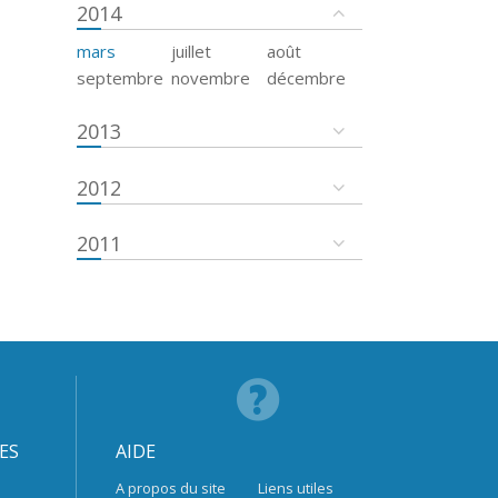
2014
mars
juillet
août
septembre
novembre
décembre
2013
2012
2011
ES
AIDE
A propos du site
Liens utiles