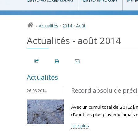
MÉTÉO AU LUXEMBOURG
MÉTÉO EN EUROPE
MÉTÉ
Actualités
2014
Août
>
>
>
Actualités - août 2014
Actualités
Record absolu de préci
26-08-2014
Avec un cumul total de 201.2 l
d‘août les plus pluvieux jamais
Lire plus