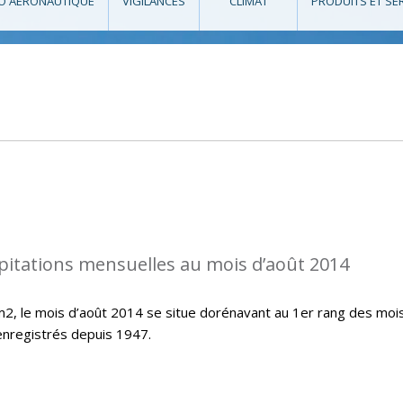
O AÉRONAUTIQUE
VIGILANCES
CLIMAT
PRODUITS ET SE
pitations mensuelles au mois d’août 2014
/m2, le mois d’août 2014 se situe dorénavant au 1er rang des moi
 enregistrés depuis 1947.